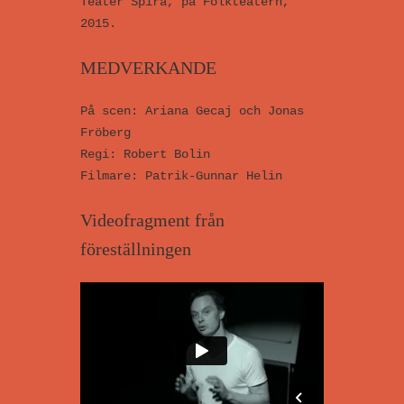
Teater Spira, på Folkteatern,
2015.
MEDVERKANDE
På scen: Ariana Gecaj och Jonas
Fröberg
Regi: Robert Bolin
Filmare: Patrik-Gunnar Helin
Videofragment från
föreställningen