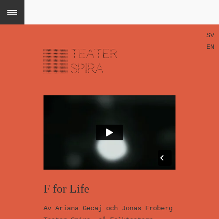
SV
EN
F for Life
Av Ariana Gecaj och Jonas Fröberg