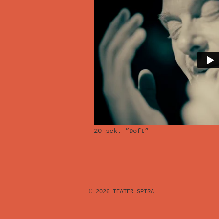
20 sek. ”Doft”
© 2026
TEATER SPIRA