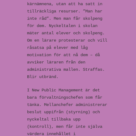
kärnämnena, utan att ha satt in
tillräckliga resurser. ”Man har
inte råd”. Men man får skolpeng
för dem. Nyckeltalen i skolan
mäter antal elever och skolpeng.
Om en lärare protesterar och vill
råsatsa på elever med låg
motivation för att nå dem – då
avviker läraren från den
administrativa mallen. Straffas.
Blir utbränd.
I New Public Management är det
bara förvaltningschefen som får
tänka. Mellanchefer administrerar
beslut uppifrån (styrning) och
nyckeltal tillbaka upp
(kontroll), men får inte själva
värdera innehållet i