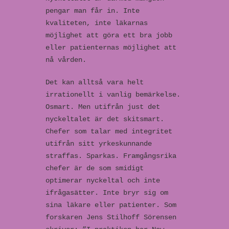
pengar man får in. Inte
kvaliteten, inte läkarnas
möjlighet att göra ett bra jobb
eller patienternas möjlighet att
nå vården.
Det kan alltså vara helt
irrationellt i vanlig bemärkelse.
Osmart. Men utifrån just det
nyckeltalet är det skitsmart.
Chefer som talar med integritet
utifrån sitt yrkeskunnande
straffas. Sparkas. Framgångsrika
chefer är de som smidigt
optimerar nyckeltal och inte
ifrågasätter. Inte bryr sig om
sina läkare eller patienter. Som
forskaren Jens Stilhoff Sörensen