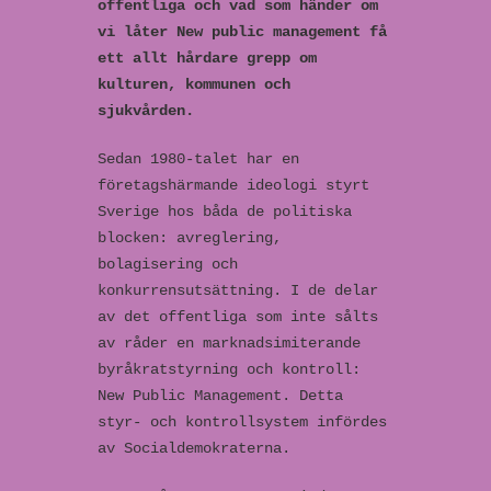
offentliga och vad som händer om
vi låter New public management få
ett allt hårdare grepp om
kulturen, kommunen och
sjukvården.
Sedan 1980-talet har en
företagshärmande ideologi styrt
Sverige hos båda de politiska
blocken: avreglering,
bolagisering och
konkurrensutsättning. I de delar
av det offentliga som inte sålts
av råder en marknadsimiterande
byråkratstyrning och kontroll:
New Public Management. Detta
styr- och kontrollsystem infördes
av Socialdemokraterna.