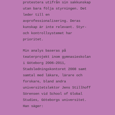
protestera utifrån sin sakkunskap
utan bara följa styrningen. Det
leder till en
avprofessionalisering. Deras
kunskap är inte relevant. Styr-
och kontrollsystemet har
prioritet.
Min analys baseras på
teaterprojekt inom gymnasieskolan
i Göteborg 2006–2011,
Stadsledningskontoret 2008 samt
samtal med läkare, lärare och
forskare, bland andra
universitetslektor Jens Stillhoff
Sörensen vid School of Global
Studies, Göteborgs universitet.
Han säger: