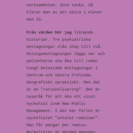
verksamheten. Inte tänka. Så
klarar man av att skita i elever
med IG.
Från vården hör jag
liknande
historier. Tre psykiatriska
mottagningar slås ihop till två.
Hisingsmottagningen läggs ner och
patienterna ska åka till redan
tungt belastade mottagningar i
Centrum och Västra Frölunda.
Geografiskt opraktiskt. Men det
är en ”rationalisering”. Det är
nyspråk för att öka ett visst
nyckeltal inom New Public
Management. I det här fallet är
nyckeltalet ”antalet remisser”.
Man får pengar per remiss.
Nyckeltalet är därmed mängden