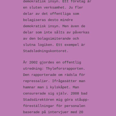
demokratisk insyn. Ett företag är
en sluten verksamhet. Ju fler
delar av det offentliga som
bolagiseras desto mindre
demokratisk insyn. Men även de
delar som inte sålts av påverkas
av den bolagsimiterande och
slutna logiken. Ett exempel är
Stadsledningskontoret.
År 2002 gjordes en offentlig
utredning: Thyleforsrapporten.
Den rapporterade om rädsla för
repressalier. Ifrågasätter man
hamnar man i kylskåpet. Man
censurerade sig själv. 2008 bad
Stadsdirektören mig göra ståupp-
föreställningar för personalen
baserade på intervjuer med 20