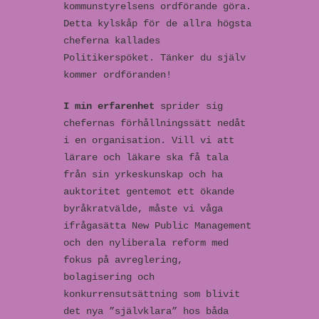
kommunstyrelsens ordförande göra.
Detta kylskåp för de allra högsta
cheferna kallades
Politikerspöket. Tänker du själv
kommer ordföranden!
I min erfarenhet
sprider sig
chefernas förhållningssätt nedåt
i en organisation. Vill vi att
lärare och läkare ska få tala
från sin yrkeskunskap och ha
auktoritet gentemot ett ökande
byråkratvälde, måste vi våga
ifrågasätta New Public Management
och den nyliberala reform med
fokus på avreglering,
bolagisering och
konkurrensutsättning som blivit
det nya ”självklara” hos båda