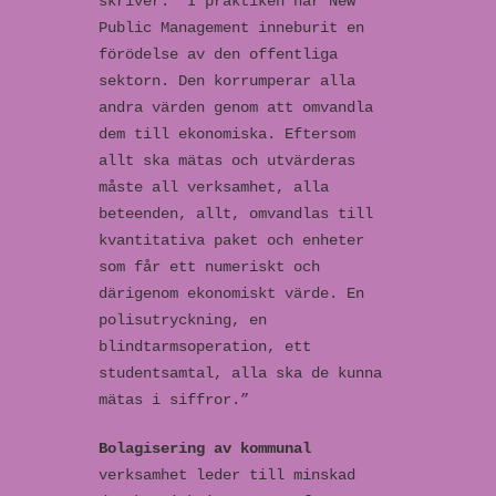
skriver: ”I praktiken har New
Public Management inneburit en
förödelse av den offentliga
sektorn. Den korrumperar alla
andra värden genom att omvandla
dem till ekonomiska. Eftersom
allt ska mätas och utvärderas
måste all verksamhet, alla
beteenden, allt, omvandlas till
kvantitativa paket och enheter
som får ett numeriskt och
därigenom ekonomiskt värde. En
polisutryckning, en
blindtarmsoperation, ett
studentsamtal, alla ska de kunna
mätas i siffror.”
Bolagisering av kommunal
verksamhet leder till minskad