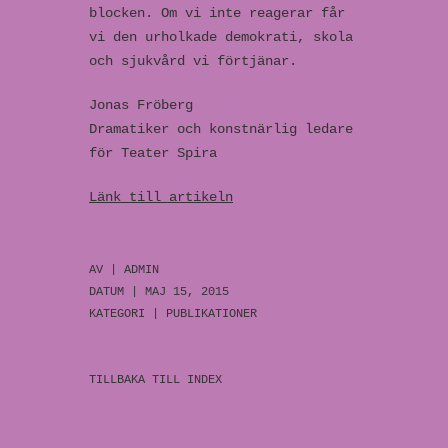
blocken. Om vi inte reagerar får
vi den urholkade demokrati, skola
och sjukvård vi förtjänar.
Jonas Fröberg
Dramatiker och konstnärlig ledare
för Teater Spira
Länk till artikeln
AV |
ADMIN
DATUM | MAJ 15, 2015
KATEGORI |
PUBLIKATIONER
TILLBAKA TILL INDEX