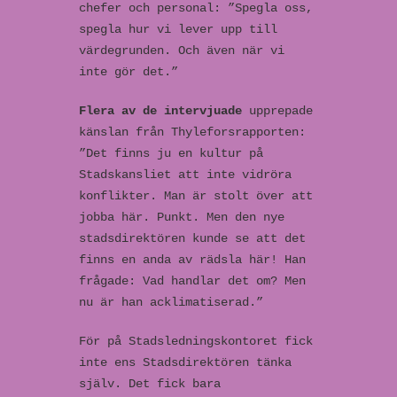
chefer och personal: ”Spegla oss,
spegla hur vi lever upp till
värdegrunden. Och även när vi
inte gör det.”
Flera av de intervjuade
upprepade
känslan från Thyleforsrapporten:
”Det finns ju en kultur på
Stadskansliet att inte vidröra
konflikter. Man är stolt över att
jobba här. Punkt. Men den nye
stadsdirektören kunde se att det
finns en anda av rädsla här! Han
frågade: Vad handlar det om? Men
nu är han acklimatiserad.”
För på Stadsledningskontoret fick
inte ens Stadsdirektören tänka
själv. Det fick bara