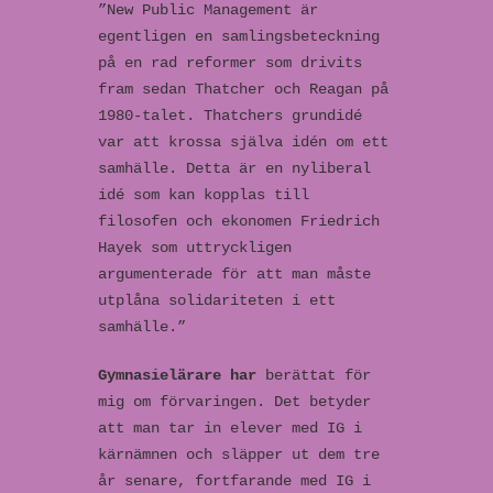
”New Public Management är
egentligen en samlingsbeteckning
på en rad reformer som drivits
fram sedan Thatcher och Reagan på
1980-talet. Thatchers grundidé
var att krossa själva idén om ett
samhälle. Detta är en nyliberal
idé som kan kopplas till
filosofen och ekonomen Friedrich
Hayek som uttryckligen
argumenterade för att man måste
utplåna solidariteten i ett
samhälle.”
Gymnasielärare har
berättat för
mig om förvaringen. Det betyder
att man tar in elever med IG i
kärnämnen och släpper ut dem tre
år senare, fortfarande med IG i