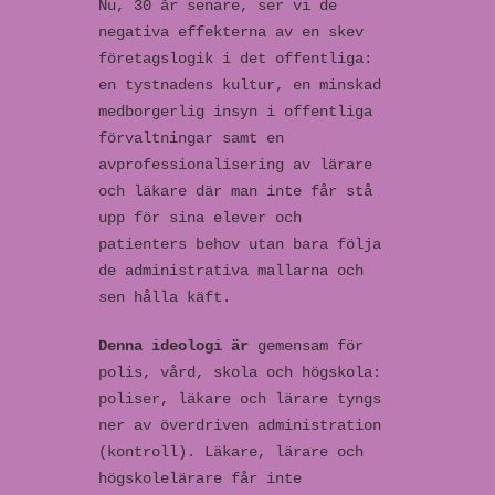
Nu, 30 år senare, ser vi de
negativa effekterna av en skev
företagslogik i det offentliga:
en tystnadens kultur, en minskad
medborgerlig insyn i offentliga
förvaltningar samt en
avprofessionalisering av lärare
och läkare där man inte får stå
upp för sina elever och
patienters behov utan bara följa
de administrativa mallarna och
sen hålla käft.
Denna ideologi är
gemensam för
polis, vård, skola och högskola:
poliser, läkare och lärare tyngs
ner av överdriven administration
(kontroll). Läkare, lärare och
högskolelärare får inte