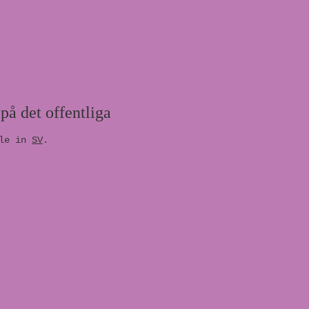
på det offentliga
ble in
SV
.