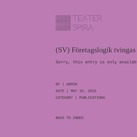
(SV) Företagslogik tvingas 
Sorry, this entry is only availa
BY |
ADMIN
DATE | MAY 15, 2015
CATEGORY |
PUBLICATIONS
BACK TO INDEX