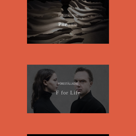
FÖRESTÄLLNING
Pneuma
FÖRESTÄLLNING
F for Life