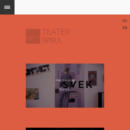
SV
EN
FÖRESTÄLLNING
Svek