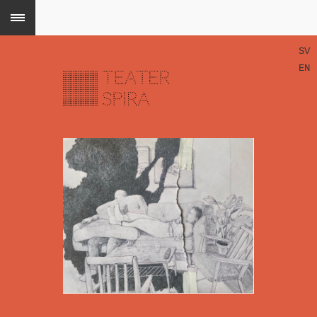
SV
EN