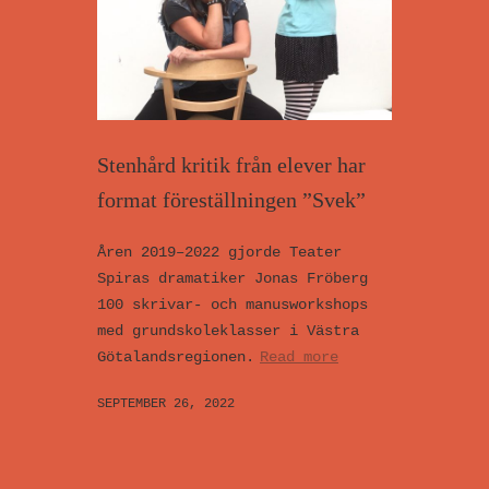
Stenhård kritik från elever har
format föreställningen ”Svek”
Åren 2019–2022 gjorde Teater
Spiras dramatiker Jonas Fröberg
100 skrivar- och manusworkshops
med grundskoleklasser i Västra
Götalandsregionen.
Read more
SEPTEMBER 26, 2022