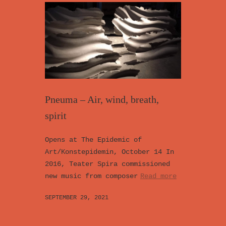
Pneuma – Air, wind, breath,
spirit
Opens at The Epidemic of
Art/Konstepidemin, October 14 In
2016, Teater Spira commissioned
new music from composer
Read more
SEPTEMBER 29, 2021