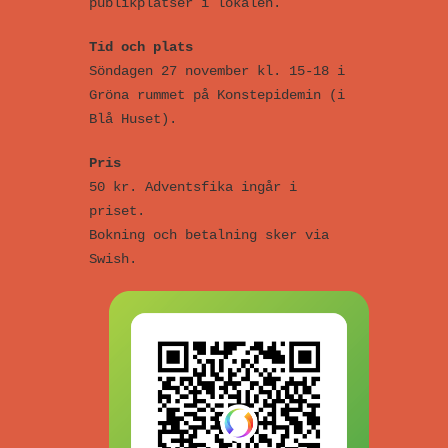
publikplatser i lokalen.
Tid och plats
Söndagen 27 november kl. 15-18 i
Gröna rummet på Konstepidemin (i
Blå Huset).
Pris
50 kr. Adventsfika ingår i
priset.
Bokning och betalning sker via
Swish.