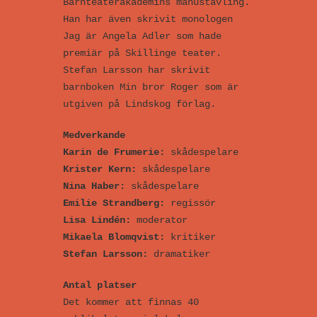
Barnteaterakademins manustävling.
Han har även skrivit monologen
Jag är Angela Adler som hade
premiär på Skillinge teater.
Stefan Larsson har skrivit
barnboken Min bror Roger som är
utgiven på Lindskog förlag.
Medverkande
Karin de Frumerie:
skådespelare
Krister Kern:
skådespelare
Nina Haber:
skådespelare
Emilie Strandberg:
regissör
Lisa Lindén:
moderator
Mikaela Blomqvist:
kritiker
Stefan Larsson:
dramatiker
Antal platser
Det kommer att finnas 40