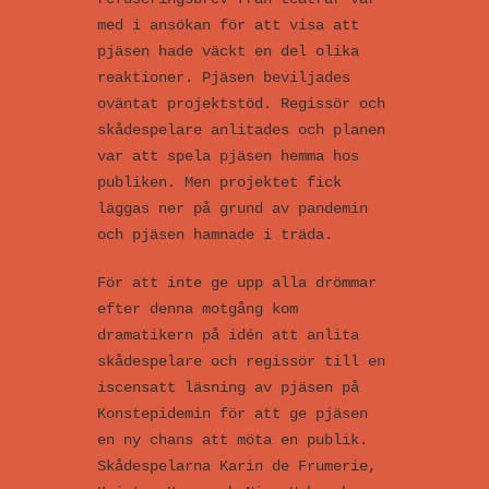
med i ansökan för att visa att
pjäsen hade väckt en del olika
reaktioner. Pjäsen beviljades
oväntat projektstöd. Regissör och
skådespelare anlitades och planen
var att spela pjäsen hemma hos
publiken. Men projektet fick
läggas ner på grund av pandemin
och pjäsen hamnade i träda.
För att inte ge upp alla drömmar
efter denna motgång kom
dramatikern på idén att anlita
skådespelare och regissör till en
iscensatt läsning av pjäsen på
Konstepidemin för att ge pjäsen
en ny chans att möta en publik.
Skådespelarna Karin de Frumerie,