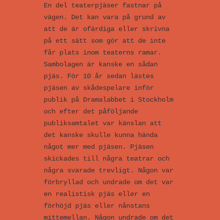
En del teaterpjäser fastnar på
vägen. Det kan vara på grund av
att de är ofärdiga eller skrivna
på ett sätt som gör att de inte
får plats inom teaterns ramar.
Sambolagen är kanske en sådan
pjäs. För 10 år sedan lästes
pjäsen av skådespelare inför
publik på Dramalabbet i Stockholm
och efter det påföljande
publiksamtalet var känslan att
det kanske skulle kunna hända
något mer med pjäsen. Pjäsen
skickades till några teatrar och
några svarade trevligt. Någon var
förbryllad och undrade om det var
en realistisk pjäs eller en
förhöjd pjäs eller nånstans
mittemellan. Någon undrade om det