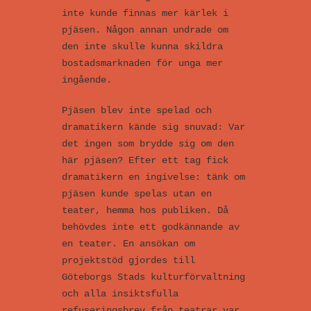
inte kunde finnas mer kärlek i
pjäsen. Någon annan undrade om
den inte skulle kunna skildra
bostadsmarknaden för unga mer
ingående.
Pjäsen blev inte spelad och
dramatikern kände sig snuvad: Var
det ingen som brydde sig om den
här pjäsen? Efter ett tag fick
dramatikern en ingivelse: tänk om
pjäsen kunde spelas utan en
teater, hemma hos publiken. Då
behövdes inte ett godkännande av
en teater. En ansökan om
projektstöd gjordes till
Göteborgs Stads kulturförvaltning
och alla insiktsfulla
refuseringsbrev från teatrar var