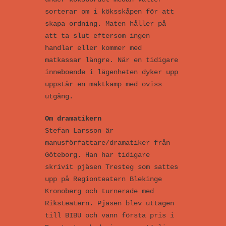
sorterar om i köksskåpen för att
skapa ordning. Maten håller på
att ta slut eftersom ingen
handlar eller kommer med
matkassar längre. När en tidigare
inneboende i lägenheten dyker upp
uppstår en maktkamp med oviss
utgång.
Om dramatikern
Stefan Larsson är
manusförfattare/dramatiker från
Göteborg. Han har tidigare
skrivit pjäsen Tresteg som sattes
upp på Regionteatern Blekinge
Kronoberg och turnerade med
Riksteatern. Pjäsen blev uttagen
till BIBU och vann första pris i